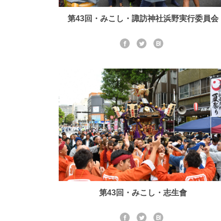
第43回・みこし・諏訪神社浜野実行委員会
第43回・みこし・志生會