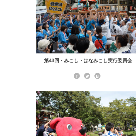
第43回・みこし・はなみこし実行委員会