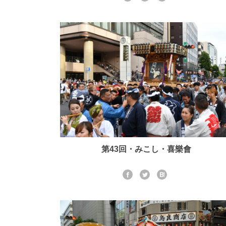
第43回・みこし・喜樂會