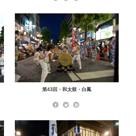
第43回・和太鼓・白鳳