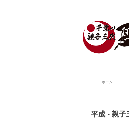
ホーム
平成 - 親