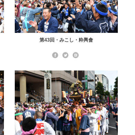
第43回・みこし・粋輿會