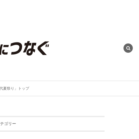
代夏祭り」トップ
テゴリー