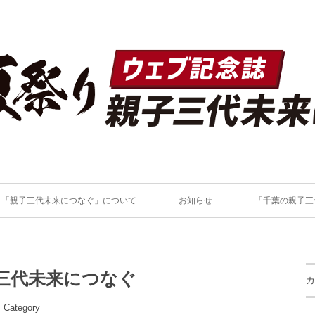
「親子三代未来につなぐ」について
お知らせ
「千葉の親子三
子三代未来につなぐ
カ
Category