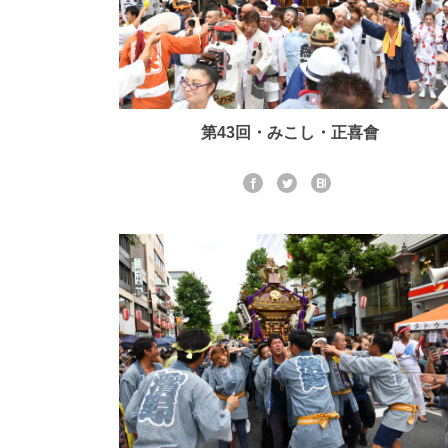
第43回・みこし・正喜會